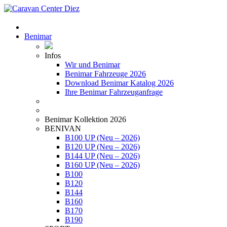
Benimar
Infos
Wir und Benimar
Benimar Fahrzeuge 2026
Download Benimar Katalog 2026
Ihre Benimar Fahrzeuganfrage
Benimar Kollektion 2026
BENIVAN
B100 UP (Neu – 2026)
B120 UP (Neu – 2026)
B144 UP (Neu – 2026)
B160 UP (Neu – 2026)
B100
B120
B144
B160
B170
B190