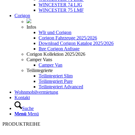
WINCESTER 74 LJG
WINCESTER 75 LMF
Corigon
Infos
WIr und Corigon
Corigon Fahrzeuge 2025/2026
Download Corigon Katalog 2025/2026
Ihre Corigon Anfrage
Corigon Kollektion 2025/2026
Camper Vans
Camper Van
Teilintegrierte
Teilintegriert Slim
Teilintegriert Pure
Teilintegriert Advanced
Wohnmobilvermietung
Kontakt
Suche
Menü
Menü
PRODUKTREIHE